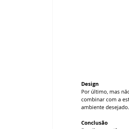
Design
Por último, mas não
combinar com a esté
ambiente desejado
Conclusão