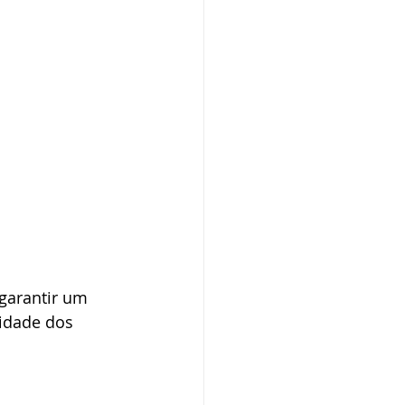
 garantir um 
idade dos 