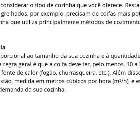
considerar o tipo de cozinha que você oferece. Rest
u grelhados, por exemplo, precisam de coifas mais pot
ha que utiliza principalmente métodos de cozimento
ia
roporcional ao tamanho da sua cozinha e à quantidad
regra geral é que a coifa deve ter, pelo menos, 10 a
fonte de calor (fogão, churrasqueira, etc.). Além disso
stão, medida em metros cúbicos por hora (m³/h), e 
 demanda da sua cozinha.