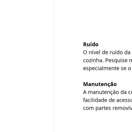
Ruído
O nível de ruído da
cozinha. Pesquise 
especialmente se o 
Manutenção
A manutenção da co
facilidade de acess
com partes removíve