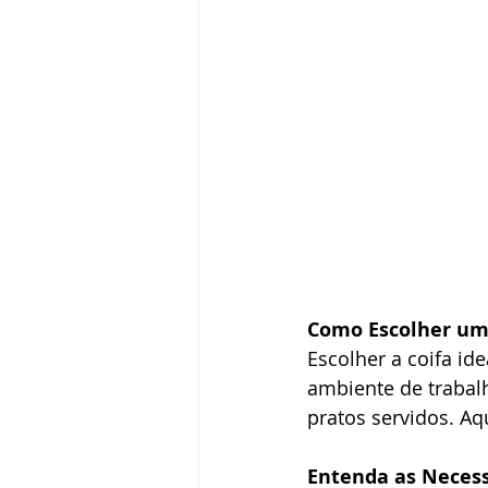
Como Escolher uma
Escolher a coifa id
ambiente de trabalh
pratos servidos. Aq
Entenda as Neces