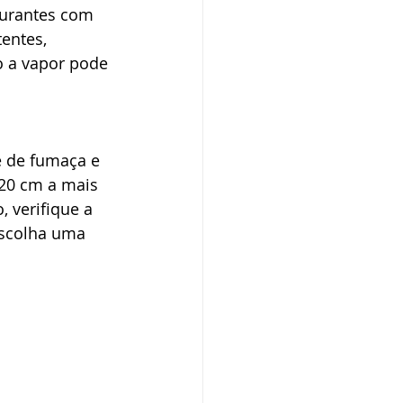
aurantes com 
entes, 
 a vapor pode 
e de fumaça e 
 20 cm a mais 
, verifique a 
escolha uma 