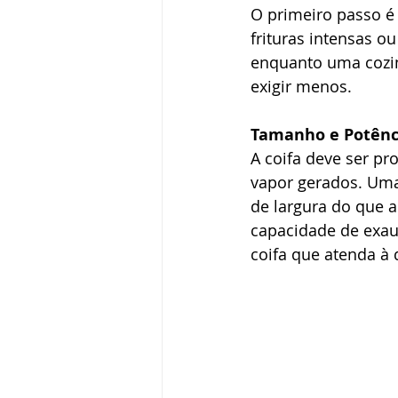
O primeiro passo é 
frituras intensas o
enquanto uma cozin
exigir menos.
Tamanho e Potênc
A coifa deve ser p
vapor gerados. Uma 
de largura do que a 
capacidade de exau
coifa que atenda à