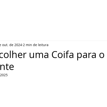
e out. de 2024
2 min de leitura
olher uma Coifa para o
nte
 2025