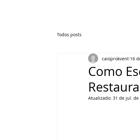
Todos posts
caioprokvent
16 d
Como Esc
Restaura
Atualizado:
31 de jul. de